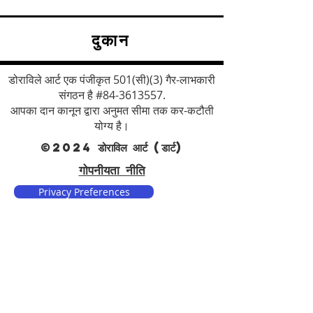
दुकान
डोराविले आर्ट एक पंजीकृत 501(सी)(3) गैर-लाभकारी
संगठन है #84-3613557.
आपका दान कानून द्वारा अनुमत सीमा तक कर-कटौती
योग्य है।
©2024 डोराविल आर्ट (डार्ट)
गोपनीयता नीति
Privacy Preferences