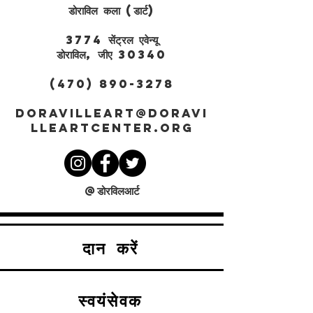
डोराविल कला (डार्ट)
3774 सेंट्रल एवेन्यू
डोराविल, जीए 30340
(470) 890-3278
DORAVILLEART@DORAVI
LLEARTCENTER.ORG
@डोरविलआर्ट
दान करें
स्वयंसेवक