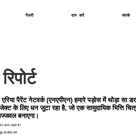
गैलरी
दान करें
संपर्क
रिपोर्ट
स एरिया पैरेंट नेटवर्क (एनएपीएन) हमारे पड़ोस में थोड़ा सा
ेक्ट के लिए धन जुटा रहा है, जो एक सामुदायिक भित्ति चित
 उज्जवल बनाएगा।
थन करना चाहते हैं?
ूह को ईमेल करें: