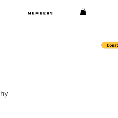
Members
phy