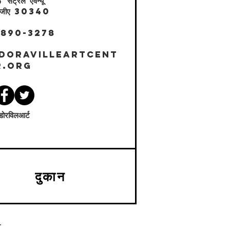
ंट्रल एवेन्यू
ल, जीए 30340
 890-3278
DORAVILLEARTCENT
R.ORG
ोरविलआर्ट
दुकान
.