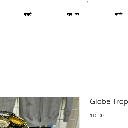
गैलरी
दान करें
संपर्क
Globe Tro
मूल्य
$10.00