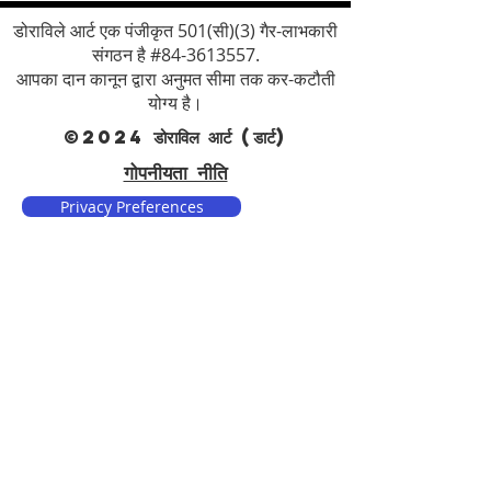
डोराविले आर्ट एक पंजीकृत 501(सी)(3) गैर-लाभकारी
संगठन है #84-3613557.
आपका दान कानून द्वारा अनुमत सीमा तक कर-कटौती
योग्य है।
©2024 डोराविल आर्ट (डार्ट)
गोपनीयता नीति
Privacy Preferences