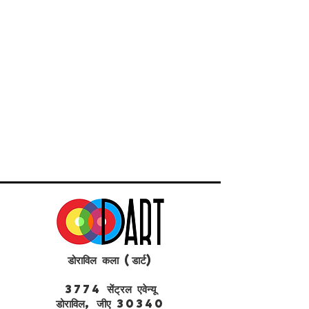
डोराविल कला (डार्ट)
3774 सेंट्रल एवेन्यू
डोराविल, जीए 30340