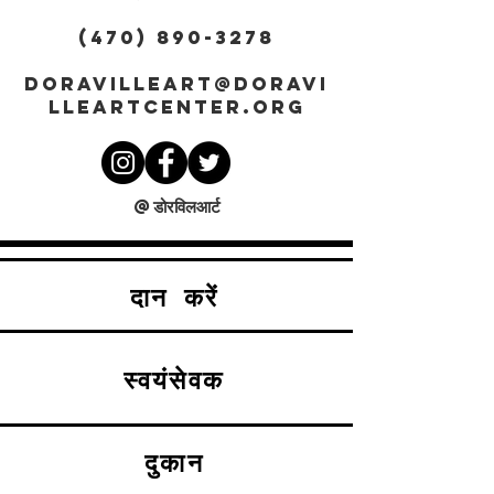
(470) 890-3278
DORAVILLEART@DORAVI
LLEARTCENTER.ORG
@डोरविलआर्ट
दान करें
स्वयंसेवक
दुकान