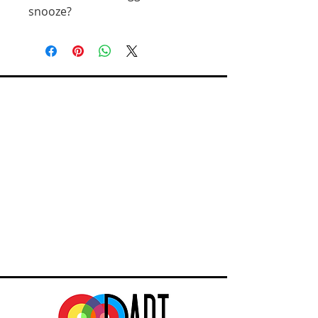
snooze?