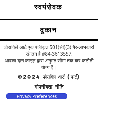
स्वयंसेवक
दुकान
डोराविले आर्ट एक पंजीकृत 501(सी)(3) गैर-लाभकारी
संगठन है #84-3613557.
आपका दान कानून द्वारा अनुमत सीमा तक कर-कटौती
योग्य है।
©2024 डोराविल आर्ट (डार्ट)
गोपनीयता नीति
Privacy Preferences