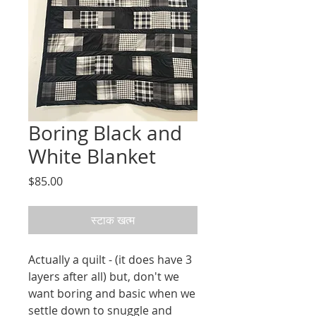
Boring Black and
White Blanket
मूल्य
$85.00
स्टाक खत्म
Actually a quilt - (it does have 3
layers after all) but, don't we
want boring and basic when we
settle down to snuggle and