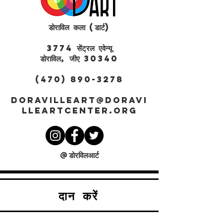
डोराविल कला (डार्ट)
3774 सेंट्रल एवेन्यू
डोराविल, जीए 30340
(470) 890-3278
DORAVILLEART@DORAVI
LLEARTCENTER.ORG
@डोरविलआर्ट
दान करें