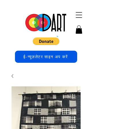
ई-न्यूज़लेटर साइन अप करें