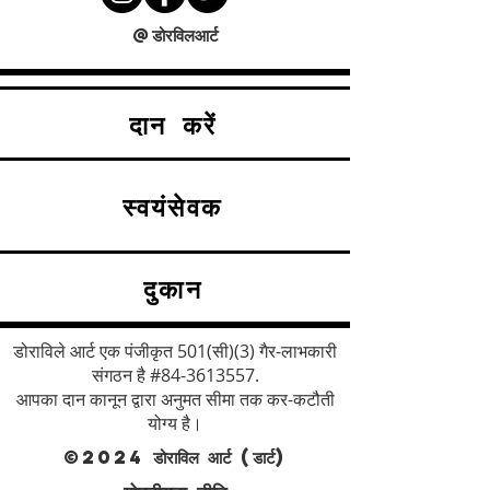
@डोरविलआर्ट
दान करें
स्वयंसेवक
दुकान
डोराविले आर्ट एक पंजीकृत 501(सी)(3) गैर-लाभकारी
संगठन है #84-3613557.
आपका दान कानून द्वारा अनुमत सीमा तक कर-कटौती
योग्य है।
©2024 डोराविल आर्ट (डार्ट)