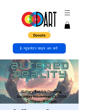
ई-न्यूज़लेटर साइन अप करें