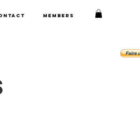
ONTACT
Members
 