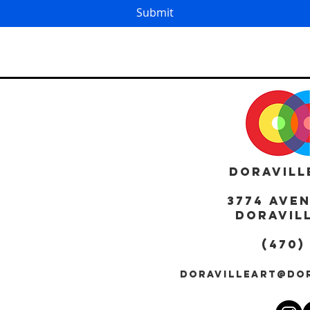
Submit
DORAVILL
3774 AVE
DORAVILL
(470)
DORAVILLEART@DO