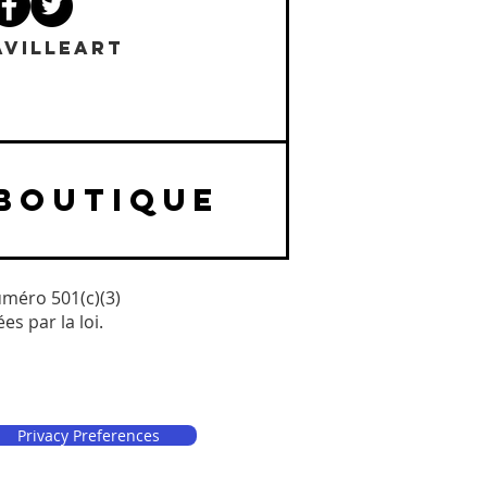
VILLEART
BOUTIQUE
uméro 501(c)(3)
s par la loi.
Privacy Preferences