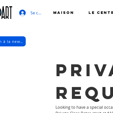
Se connecter
MAISON
LE CENT
Inscription à la newsletter électronique
Priv
Req
Looking to have a special occa