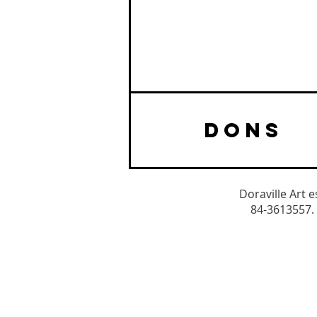
DONS
Doraville Art 
84-3613557. 