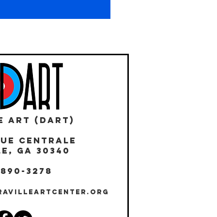
E ART (DART)
NUE CENTRALE
E, GA 30340
 890-3278
RAVILLEARTCENTER.ORG