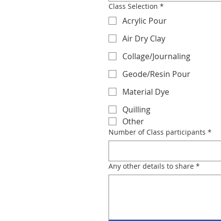
Class Selection
*
Acrylic Pour
Air Dry Clay
Collage/Journaling
Geode/Resin Pour
Material Dye
Quilling
Other
Number of Class participants
*
Any other details to share
*