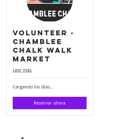
Volunteer -
Chamblee
Chalk Walk
Market
Leer más
Cargando los días...
Reservar ahora