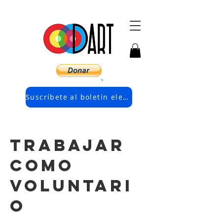
Suscríbete al boletín electrónico
TRABAJAR
COMO
VOLUNTARI
O