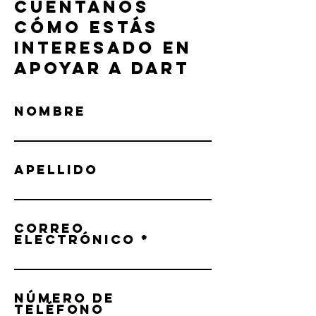
CUÉNTANOS
CÓMO ESTÁS
INTERESADO EN
APOYAR A DART
NOMBRE
APELLIDO
CORREO
ELECTRÓNICO
NÚMERO DE
TELÉFONO