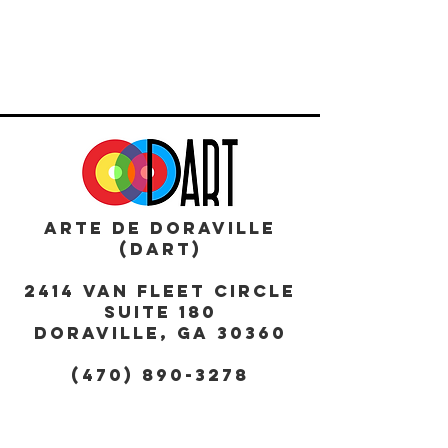
ARTE DE DORAVILLE
(DART)
2414 Van Fleet Circle
Suite 180
DORAVILLE, GA 30360
(470) 890-3278
DORAVILLEART@DORAVILLE
ARTCENTER.ORG