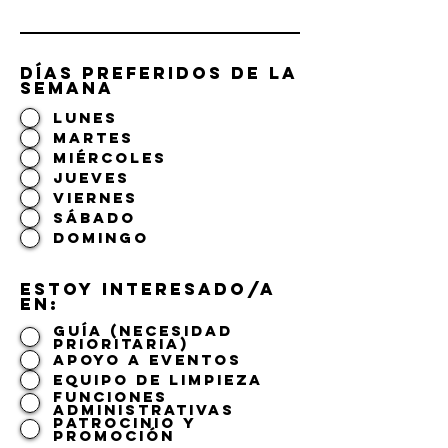
DÍAS PREFERIDOS DE LA
SEMANA
LUNES
MARTES
MIÉRCOLES
JUEVES
VIERNES
SÁBADO
DOMINGO
ESTOY INTERESADO/A
EN:
GUÍA (NECESIDAD
PRIORITARIA)
APOYO A EVENTOS
EQUIPO DE LIMPIEZA
FUNCIONES
ADMINISTRATIVAS
PATROCINIO Y
PROMOCIÓN