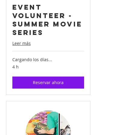
Event
Volunteer -
Summer Movie
Series
Leer más
Cargando los días...
4 h
Reservar ahora