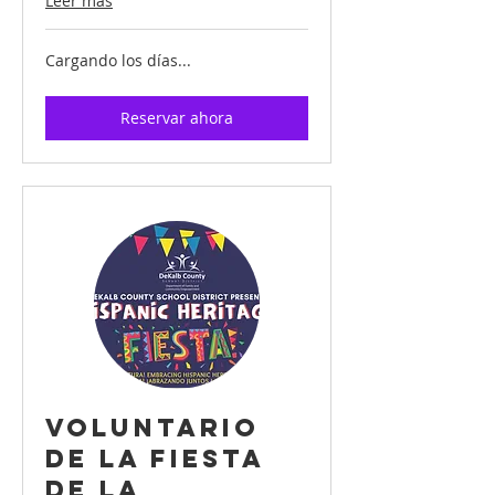
Leer más
Cargando los días...
Reservar ahora
Voluntario
de la Fiesta
de la