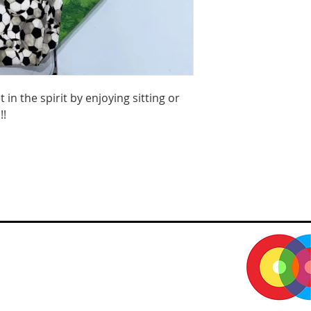
 in the spirit by enjoying sitting or
!!