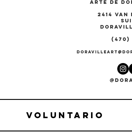
ARTE DE DO
2414 Van 
Sui
DORAVILL
(470)
DORAVILLEART@DO
@DORA
VOLUNTARIO