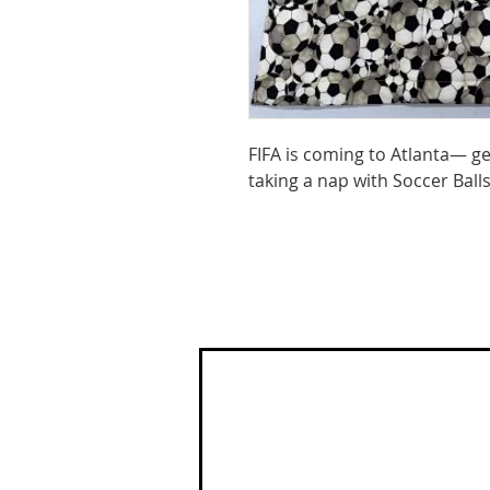
FIFA is coming to Atlanta— get
taking a nap with Soccer Balls