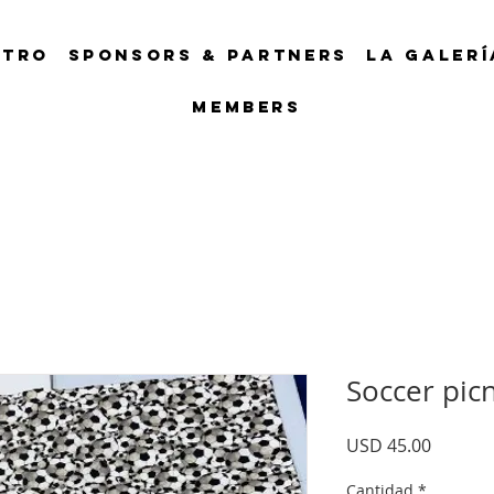
NTRO
SPONSORS & PARTNERS
LA GALERÍ
Members
Soccer picn
Precio
USD 45.00
Cantidad
*