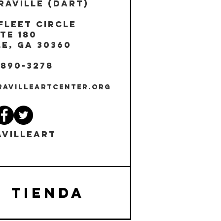
RAVILLE (DART)
Fleet Circle
te 180
E, GA 30360
 890-3278
RAVILLEARTCENTER.ORG
VILLEART
TIENDA