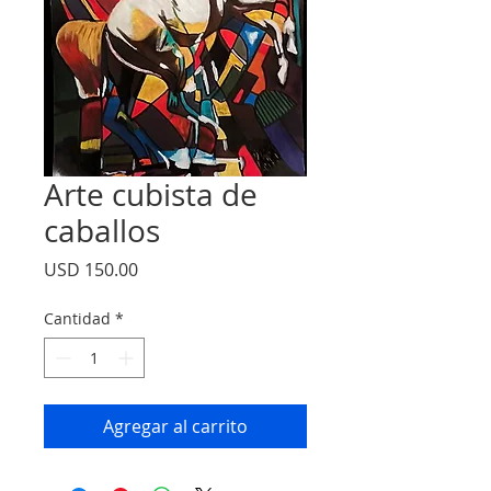
Arte cubista de
caballos
Precio
USD 150.00
Cantidad
*
Agregar al carrito