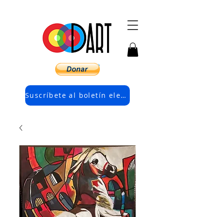
Suscríbete al boletín electrónico