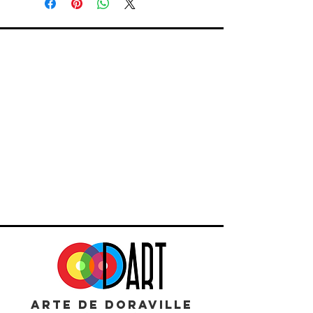
ARTE DE DORAVILLE