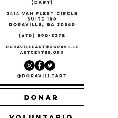
(DART)
2414 Van Fleet Circle
Suite 180
DORAVILLE, GA 30360
(470) 890-3278
DORAVILLEART@DORAVILLE
ARTCENTER.ORG
@DORAVILLEART
DONAR
VOLUNTARIO