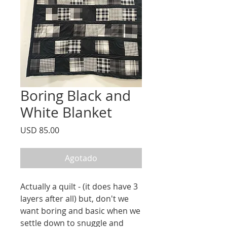
Boring Black and
White Blanket
Precio
USD 85.00
Agotado
Actually a quilt - (it does have 3
layers after all) but, don't we
want boring and basic when we
settle down to snuggle and