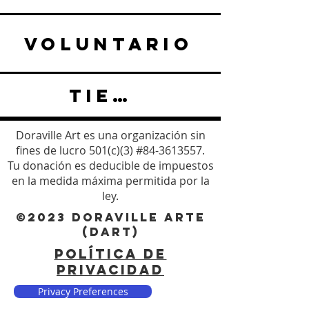
VOLUNTARIO
TIENDA
Doraville Art es una organización sin
fines de lucro 501(c)(3) #84-3613557.
Tu donación es deducible de impuestos
en la medida máxima permitida por la
ley.
©2023 DORAVILLE ARTE
(DART)
POLÍTICA DE
PRIVACIDAD
Privacy Preferences