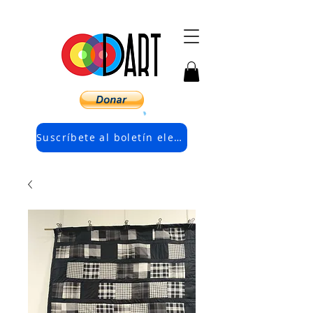
Suscríbete al boletín electrónico