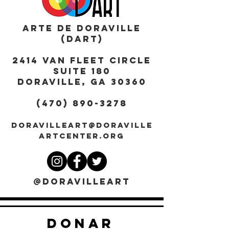
ARTE DE DORAVILLE
(DART)
2414 Van Fleet Circle
Suite 180
DORAVILLE, GA 30360
(470) 890-3278
DORAVILLEART@DORAVILLE
ARTCENTER.ORG
@DORAVILLEART
DONAR