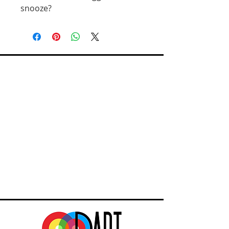
snooze?