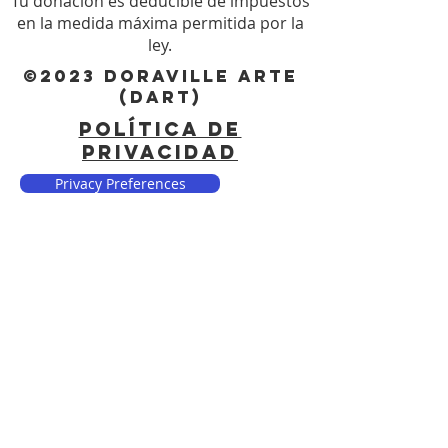
Tu donación es deducible de impuestos
en la medida máxima permitida por la
ley.
©2023 DORAVILLE ARTE
(DART)
POLÍTICA DE
PRIVACIDAD
Privacy Preferences