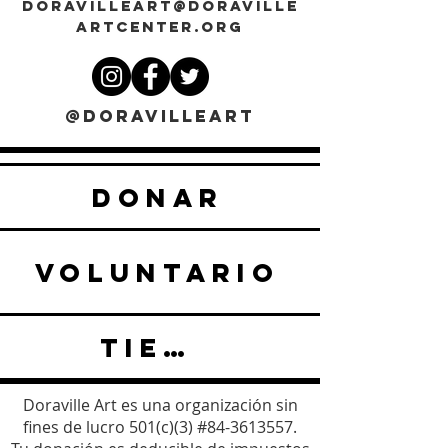
DORAVILLEART@DORAVILLE
ARTCENTER.ORG
@DORAVILLEART
DONAR
VOLUNTARIO
TIENDA
Doraville Art es una organización sin
fines de lucro 501(c)(3) #84-3613557.