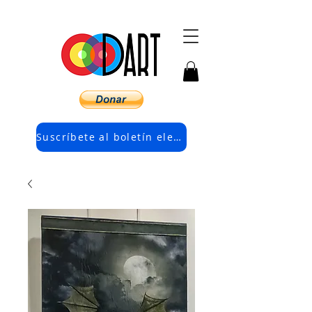
Suscríbete al boletín electrónico