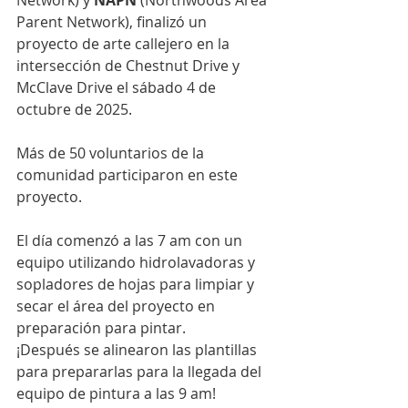
Network) y 
NAPN
 (Northwoods Area 
Parent Network), finalizó un 
proyecto de arte callejero en la 
intersección de Chestnut Drive y 
McClave Drive el sábado 4 de 
octubre de 2025.
Más de 50 voluntarios de la 
comunidad participaron en este 
proyecto.
El día comenzó a las 7 am con un 
equipo utilizando hidrolavadoras y 
sopladores de hojas para limpiar y 
secar el área del proyecto en 
preparación para pintar.
¡Después se alinearon las plantillas 
para prepararlas para la llegada del 
equipo de pintura a las 9 am!