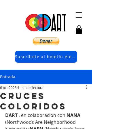
Suscríbete al boletín electrónico
Entrada
6 oct 2025
1 min de lectura
Cruces
coloridos
DART
 , en colaboración con 
NANA
(Northwoods Are Neighborhood 