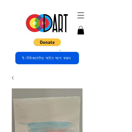
ই-নিউজলেটার সাইন আপ করুন