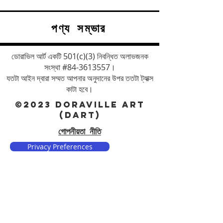
পণ্য সম্ভার
ডোরাভিল আর্ট একটি 501(c)(3) নিবন্ধিত অলাভজনক
সংস্থা #84-3613557।
যতটা আইন দ্বারা সম্মত আপনার অনুদানের উপর ততটা ট্যাক্স
কাটা হবে।
©2023 DORAVILLE ART
(DART)
গোপনীয়তা নীতি
Privacy Preferences