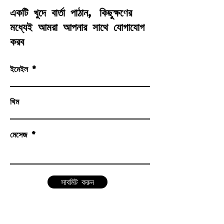
একটি খুদে বার্তা পাঠান, কিছুক্ষণের
মধ্যেই আমরা আপনার সাথে যোগাযোগ
করব
ইমেইল
থিম
মেসেজ
সাবমিট করুন