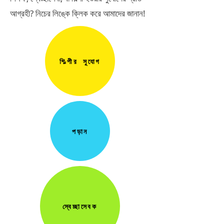
আগ্রহী? নিচের লিঙ্কে ক্লিক করে আমাদের জানান!
শিল্পীর সুযোগ
পড়ান
স্বেচ্ছাসেবক