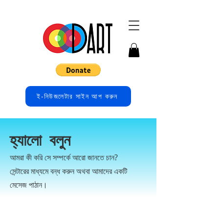
ই-নিউজলেটার সাইন আপ করুন
হ্যালো বলুন
আমরা কী করি সে সম্পর্কে আরো জানতে চান?
সেন্টারের মাধ্যমে বন্ধ করুন অথবা আমাদের একটি
মেসেজ পাঠান।