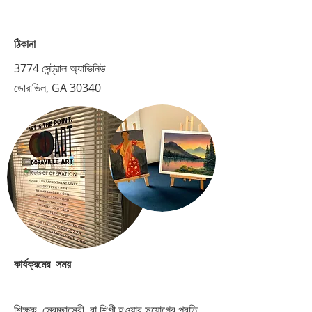
ঠিকানা
3774 সেন্ট্রাল অ্যাভিনিউ
ডোরাভিল, GA 30340
কার্যক্রমের সময়
শিক্ষক, স্বেচ্ছাসেবী, বা শিল্পী হওয়ার সুযোগের প্রতি