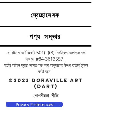
স্বেচ্ছাসেবক
পণ্য সম্ভার
ডোরাভিল আর্ট একটি 501(c)(3) নিবন্ধিত অলাভজনক
সংস্থা #84-3613557।
যতটা আইন দ্বারা সম্মত আপনার অনুদানের উপর ততটা ট্যাক্স
কাটা হবে।
©2023 DORAVILLE ART
(DART)
গোপনীয়তা নীতি
Privacy Preferences