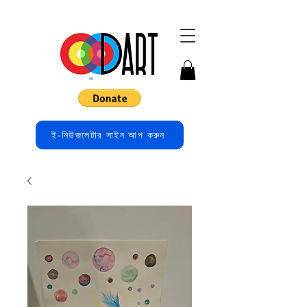
ই-নিউজলেটার সাইন আপ করুন