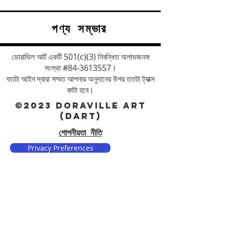
পণ্য সম্ভার
ডোরাভিল আর্ট একটি 501(c)(3) নিবন্ধিত অলাভজনক
সংস্থা #84-3613557।
যতটা আইন দ্বারা সম্মত আপনার অনুদানের উপর ততটা ট্যাক্স
কাটা হবে।
©2023 DORAVILLE ART
(DART)
গোপনীয়তা নীতি
Privacy Preferences