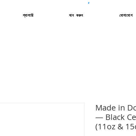
গ্যালারি
দান করুন
যোগাযোগ
Made in Do
— Black Ce
(11oz & 15