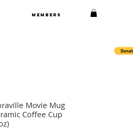
Members
raville Movie Mug
ramic Coffee Cup
oz)