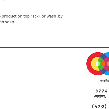
 product on top rack), or wash  by 
ish soap
ডোরাভি
3774 সেন্
ডোরাভি
(470)