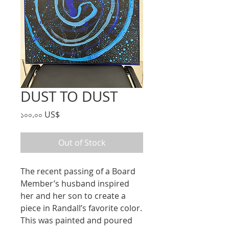
DUST TO DUST
Price
১০০.০০ US$
Out of Stock
The recent passing of a Board
Member’s husband inspired
her and her son to create a
piece in Randall’s favorite color.
This was painted and poured