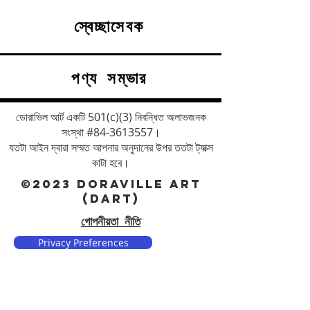
স্বেচ্ছাসেবক
পণ্য সম্ভার
ডোরাভিল আর্ট একটি 501(c)(3) নিবন্ধিত অলাভজনক
সংস্থা #84-3613557।
যতটা আইন দ্বারা সম্মত আপনার অনুদানের উপর ততটা ট্যাক্স
কাটা হবে।
©2023 DORAVILLE ART
(DART)
গোপনীয়তা নীতি
Privacy Preferences