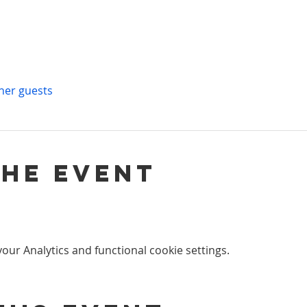
ther guests
the event
ur Analytics and functional cookie settings.