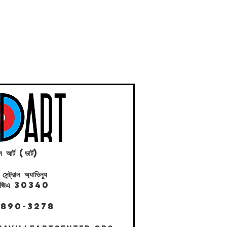
ল আর্ট (ডার্ট)
ট্রাল অ্যাভিন্যু
ল, জিএ 30340
 890-3278