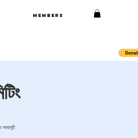
Members
টিং
ত সময়সূচী