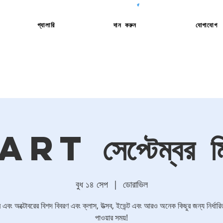
গ্যালারি
দান করুন
যোগাযোগ
RT সেপ্টেম্বর মি
বুধ ১৪ সেপ
  |  
ডোরাভিল
র এবং অক্টোবরের বিশদ বিবরণ এবং ক্লাস, উত্সব, ইভেন্ট এবং আরও অনেক কিছুর জন্য নির্ধারি
পাওয়ার সময়!