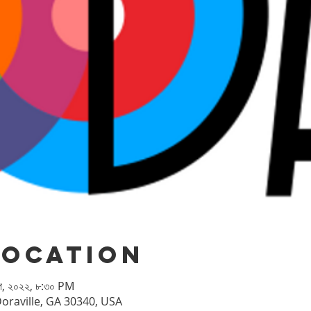
Location
প, ২০২২, ৮:৩০ PM
Doraville, GA 30340, USA