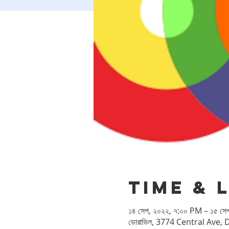
Time & 
১৪ সেপ, ২০২২, ৭:০০ PM – ১৫ সে
ডোরাভিল, 3774 Central Ave, 