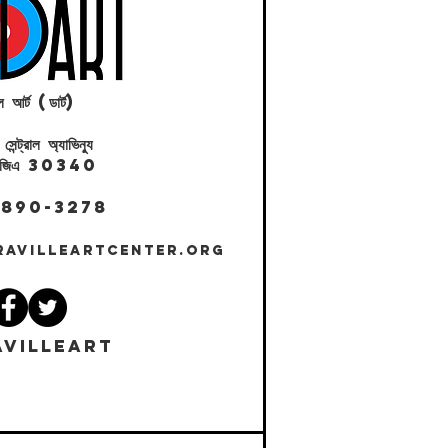
ল আর্ট (ডার্ট)
ট্রাল অ্যাভিন্যু
ল, জিএ 30340
 890-3278
RAVILLEARTCENTER.ORG
VILLEART