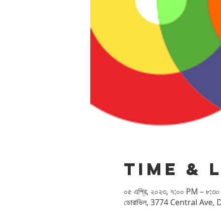
Time & 
০৫ এপ্রি, ২০২৩, ৭:০০ PM – ৮:৩
ডোরাভিল, 3774 Central Ave, 