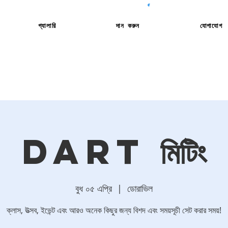
গ্যালারি
দান করুন
যোগাযোগ
DART মিটিং
বুধ ০৫ এপ্রি
  |  
ডোরাভিল
ক্লাস, উত্সব, ইভেন্ট এবং আরও অনেক কিছুর জন্য বিশদ এবং সময়সূচী সেট করার সময়!