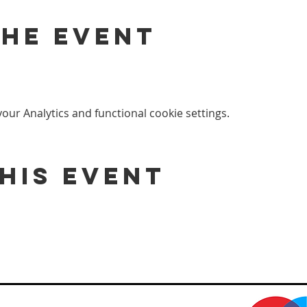
the event
ur Analytics and functional cookie settings.
his event