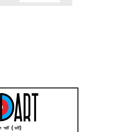
ল আর্ট (ডার্ট)