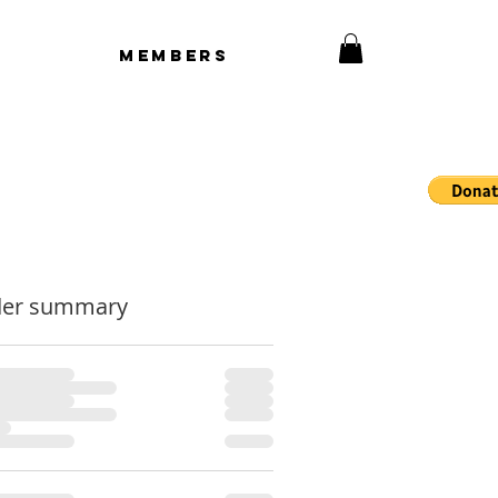
Members
der summary