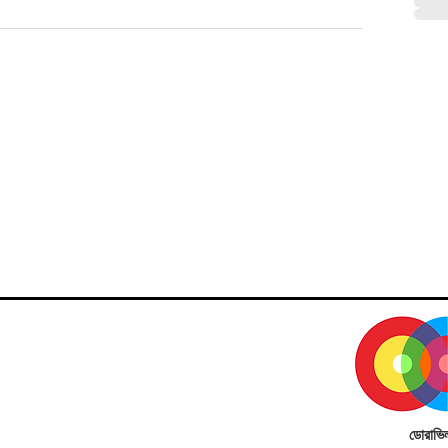
ডোরাভি