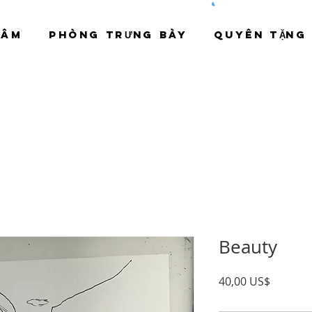
TÂM
PHÒNG TRƯNG BÀY
QUYÊN TẶNG
Beauty
Giá
40,00 US$