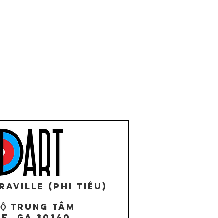
AVILLE (Phi tiêu)
LỘ TRUNG TÂM
E, GA 30340