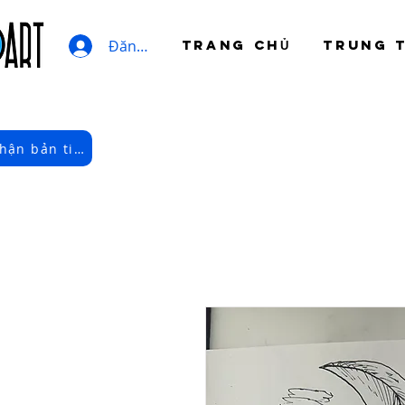
Đăng nhập
TRANG CHỦ
TRUNG 
Đăng ký nhận bản tin điện tử