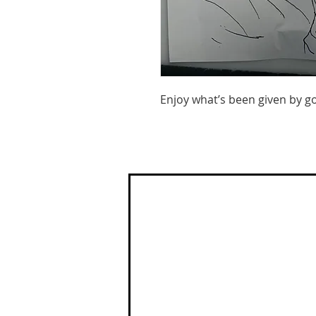
Enjoy what’s been given by g