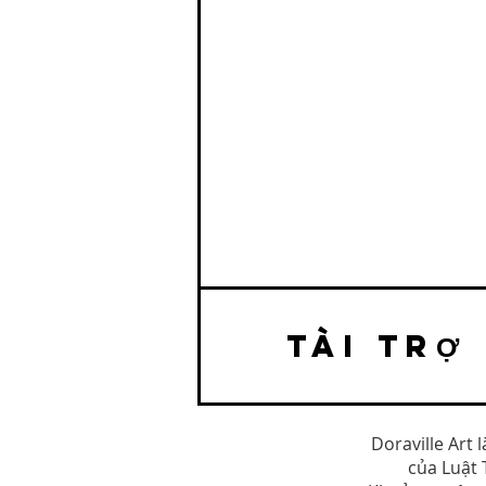
TÀI TRỢ
Doraville Art 
của Luật 