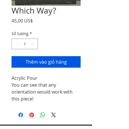
Which Way?
Giá
45,00 US$
Số lượng
*
Thêm vào giỏ hàng
Acrylic Pour
You can see that any
orientation would work with
this piece!