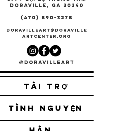
DORAVILLE, GA 30340
(470) 890-3278
DORAVILLEART@DORAVILLE
ARTCENTER.ORG
@DORAVILLEART
TÀI TRỢ
TÌNH NGUYỆN
HÀNG HÓA