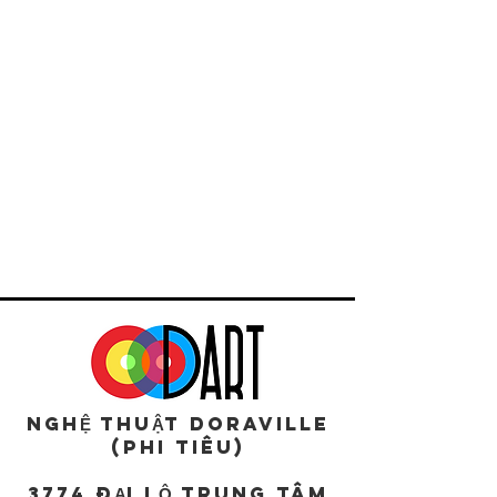
NGHỆ THUẬT DORAVILLE
(Phi tiêu)
3774 ĐẠI LỘ TRUNG TÂM