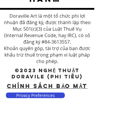
Doraville Art là một tổ chức phi lợi
nhuận đã đăng ký, được thành lập theo
Mục 501(c)(3) của Luật Thuế Vụ
(Internal Revenue Code, hay IRC), có số
đăng ký #84-3613557.
Khoản quyên góp, tài trợ của bạn được
khấu trừ thuế trong phạm vi luật pháp
cho phép.
©2023 NGHỆ THUẬT
DORAVILE (Phi tiêu)
CHÍNH SÁCH BẢO MẬT
Privacy Preferences