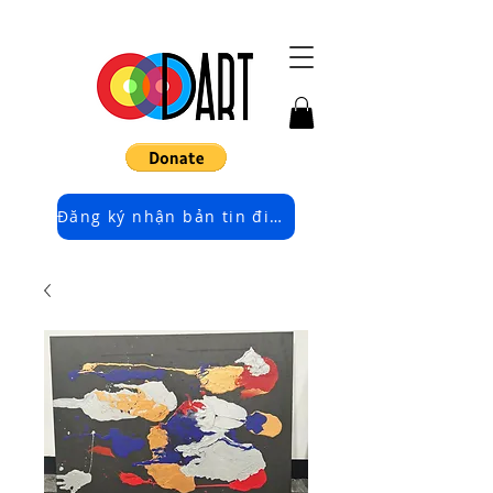
Đăng ký nhận bản tin điện tử