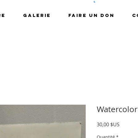
RE
GALERIE
FAIRE UN DON
C
Watercolor
Prix
30,00 $US
Quantité
*