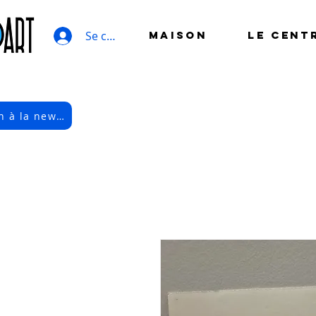
Se connecter
MAISON
LE CENT
Inscription à la newsletter électronique