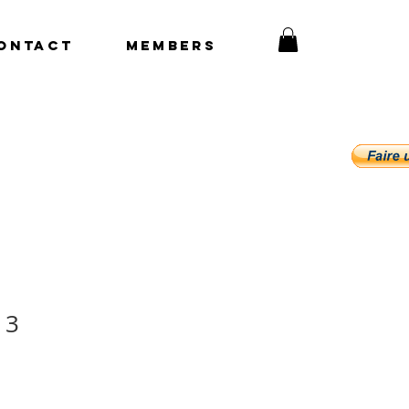
ONTACT
Members
 3