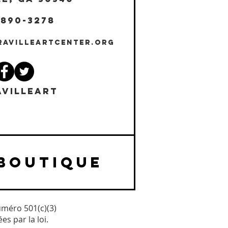
 890-3278
RAVILLEARTCENTER.ORG
VILLEART
BOUTIQUE
uméro 501(c)(3)
s par la loi.