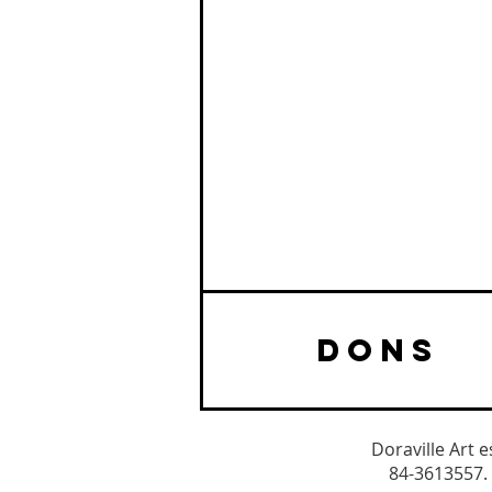
DONS
Doraville Art 
84-3613557. 