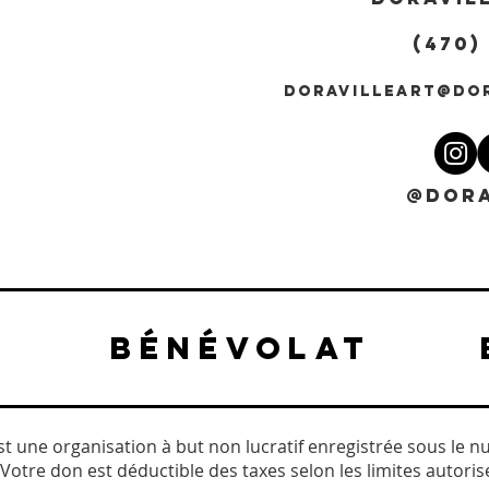
(470)
DORAVILLEART@DO
@DORA
BÉNÉVOLAT
est une organisation à but non lucratif enregistrée sous le n
Votre don est déductible des taxes selon les limites autorisée