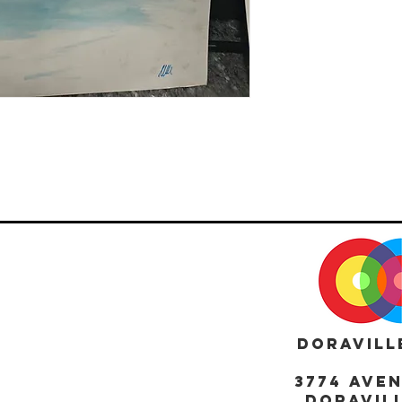
DORAVILL
3774 AVE
DORAVILL