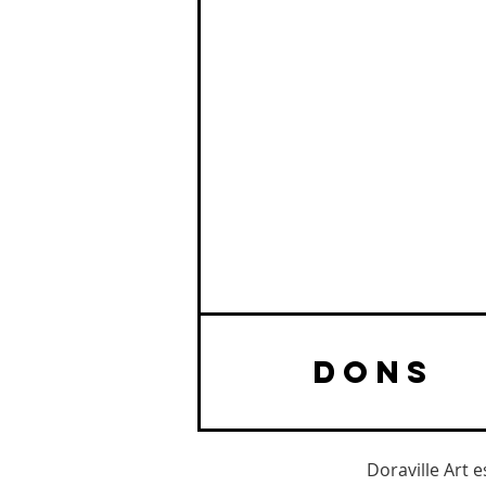
DONS
Doraville Art 