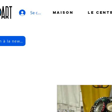
Se connecter
MAISON
LE CENT
Inscription à la newsletter électronique