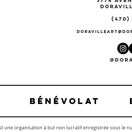
3774 AVE
DORAVILL
(470)
DORAVILLEART@DO
@DORA
BÉNÉVOLAT
est une organisation à but non lucratif enregistrée sous le n