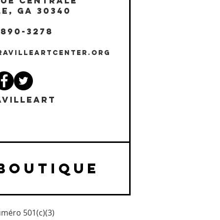
NUE CENTRALE
E, GA 30340
 890-3278
RAVILLEARTCENTER.ORG
VILLEART
BOUTIQUE
uméro 501(c)(3)