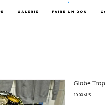
RE
GALERIE
FAIRE UN DON
C
Globe Tro
Prix
10,00 $US