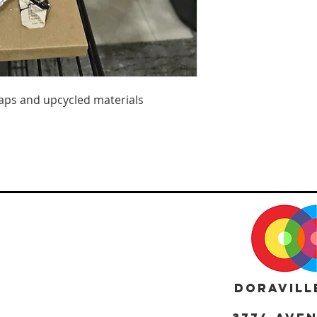
aps and upcycled materials
DORAVILL