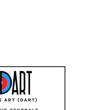
E ART (DART)