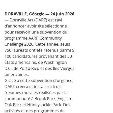
DORAVILLE, Géorgie — 24 juin 2026
— Doraville Art (DART) est ravi 
d'annoncer avoir été sélectionné 
pour recevoir une subvention du 
programme AARP Community 
Challenge 2026. Cette année, seuls 
750 lauréats ont été retenus parmi 5 
100 candidatures provenant des 50 
États américains, de Washington 
D.C., de Porto Rico et des Îles Vierges 
américaines.
Grâce à cette subvention d'urgence, 
DART créera et installera trois 
fresques murales réalisées par la 
communauté à Brook Park, English 
Oak Park et Honeysuckle Park. Des 
activités et des programmes de 