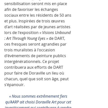
sensibilisation seront mis en place 
afin de favoriser les échanges 
sociaux entre les résidents de 50 ans 
et plus. Inspirées de trois œuvres 
d'art réalisées par de jeunes artistes 
lors de l'exposition 
« Visions Unbound 
: Art
Through Young Eyes »
 de DART, 
ces fresques seront agrandies par 
trois muralistes à l'occasion 
d'événements de peinture publics 
intergénérationnels. Ce projet 
contribuera aux efforts de DART 
pour faire de Doraville un lieu où 
chacun, quel que soit son âge, peut 
s'épanouir.
« Nous sommes extrêmement fiers 
qu'AARP ait choisi Doraville Art pour cet 
investissement qui contribuera à rendre 