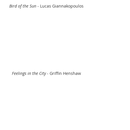
Bird of the Sun
 - Lucas Giannakopoulos
Feelings in the City
 - Griffin Henshaw