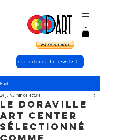
Inscription à la newsletter électronique
Post
24 juin
3 min de lecture
Le Doraville
Art Center
sélectionné
comme