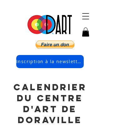
Inscription à la newsletter électronique
calendrier
du centre
d'art de
Doraville